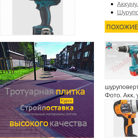
Аккуму
Шурупо
ПОХОЖИЕ
шуруповерт 
Фото. Акк.