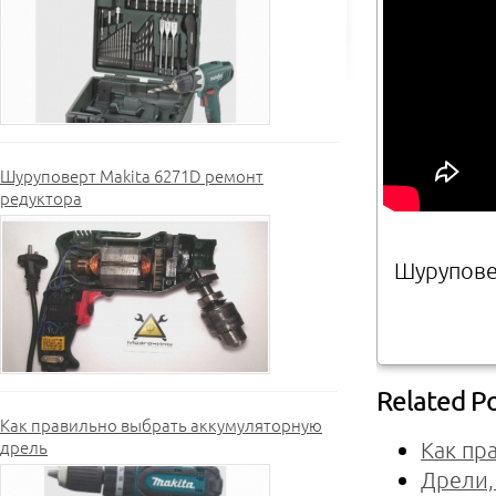
Шуруповерт Makita 6271D ремонт
редуктора
Шуруповер
Related P
Как правильно выбрать аккумуляторную
дрель
Как пр
Дрели,