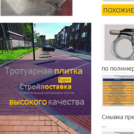
ПОХОЖИЕ
по полимер
Смывка пре
...