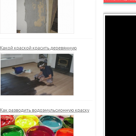
Какой краской красить деревянную
Как разводить водоэмульсионную краску