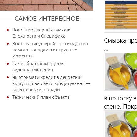
САМОЕ ИНТЕРЕСНОЕ
Вскрытие дверных замков:
Сложности и Специфика
Смывка пре
Вскрывание дверей – это искусство
...
помогать людям в их трудные
моменты
Как выбрать камеру для
видеонаблюдения
Як отримати кредит в декретній
відпустці? варіанти кредитування —
відео, відгуки, поради
Технический план объекта
в полоску 
стене. Покра