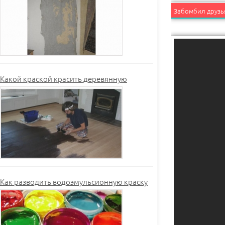
Забомбил друзья
Какой краской красить деревянную
Как разводить водоэмульсионную краску