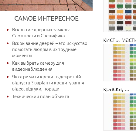
САМОЕ ИНТЕРЕСНОЕ
Вскрытие дверных замков:
Сложности и Специфика
кисть, маст
Вскрывание дверей – это искусство
помогать людям в их трудные
моменты
Как выбрать камеру для
видеонаблюдения
Як отримати кредит в декретній
відпустці? варіанти кредитування —
краска, ...
відео, відгуки, поради
Технический план объекта