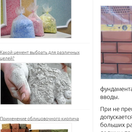
Какой цемент выбрать для различных
целей?
фундамента
вводы.
При не пре
допускаетс
Применение облицовочного кирпича
больших ра