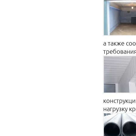
а также со
требованиям
конструкци
нагрузку кро