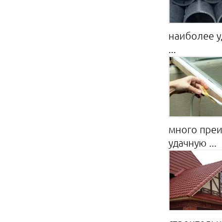
наиболее у
...
много преи
удачную ...