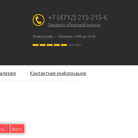
+7 (4712) 215-215-6
Заказать обратный звонок
Понедельник — Пятница с 9:00 до 18:00
алерея
Контактная информация
Краски акриловые рельефные «Контур».
Фото.