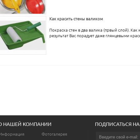
Как красить стены валиком
Покраска стен в два валика (првый слой). Как
результат Вас порадует даже глянцевыми краска
О НАШЕЙ КОМПАНИИ
ПОДПИСАТЬСЯ НА
Информация
Фотогалерея