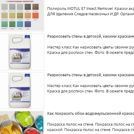
Полироль MOTUL E7 Insect Remover. Краски а
ДЛЯ Удаления Следов Насекомых И ДР. Органиче
Разрисовать стены в детской, какими краскам
Мастер класс Как нарисовать цветы своими р
Краска для росписи стен. Фото. В сюжете пред
Разрисовать стены в детской, какими краскам
Мастер класс Как нарисовать цветы своими р
Краска для росписи стен. Фото. В сюжете пред
Как покрасить обои водоэмульсионной краск
Покраска полос на стене. Покраска полос на 
краской. Покраска полос на стене. Покраска сте