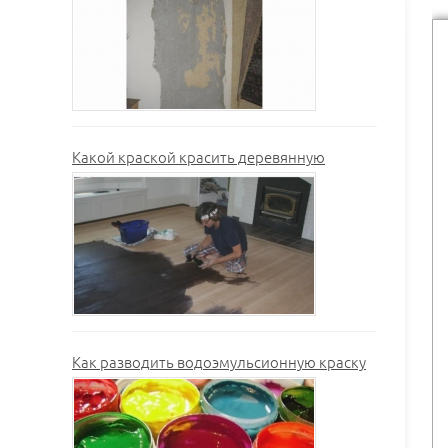
Какой краской красить деревянную
Как разводить водоэмульсионную краску