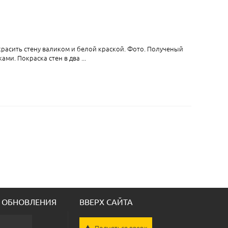
 красить стену валиком и белой краской. Фото. Полученый
ми. Покраска стен в два ...
 ОБНОВЛЕНИЯ
ВВЕРХ САЙТА
Подняться вверх