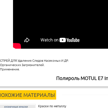
СПРЕЙ ДЛЯ Удаления Следов Насекомых И ДР.
Органических Загрязнителей.
Применение.
Полироль MOTUL E7 In
ПОХОЖИЕ МАТЕРИАЛЫ
Краски по металлу