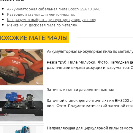
Аккумуляторная сабельная пила Bosch GSA 10,8V-LI
Разводной станок для ленточных пил
Как разумно выбрать ручную циркулярную пилу
Makita 4131 дисковая пила по металлу
ПОХОЖИЕ МАТЕРИАЛЫ
Аккумуляторная циркулярная пила по металлу 
Резка труб. Пила Милуоки. Фото. Наглядная д
различными видами режущих инструментов: Са
Заточные станки для ленточных пил
Заточной станок для ленточных пил BMS200 с
пил. Фото. Полуавтоматический заточной стан
Направляющая для циркулярной пилы самост