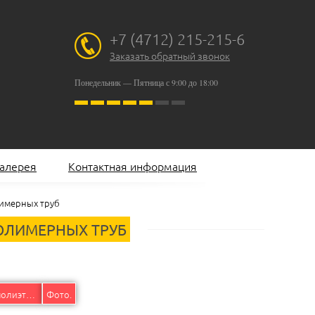
+7 (4712) 215-215-6
Заказать обратный звонок
Понедельник — Пятница с 9:00 до 18:00
алерея
Контактная информация
лимерных труб
ПОЛИМЕРНЫХ ТРУБ
Ленточнопильный станок для полиэтиленовых/пластиковых труб ЛПО 800S.
Фото.