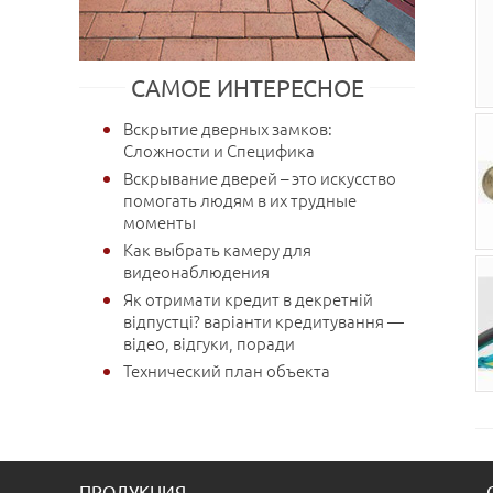
САМОЕ ИНТЕРЕСНОЕ
Вскрытие дверных замков:
Сложности и Специфика
Вскрывание дверей – это искусство
помогать людям в их трудные
моменты
Как выбрать камеру для
видеонаблюдения
Як отримати кредит в декретній
відпустці? варіанти кредитування —
відео, відгуки, поради
Технический план объекта
ПРОДУКЦИЯ