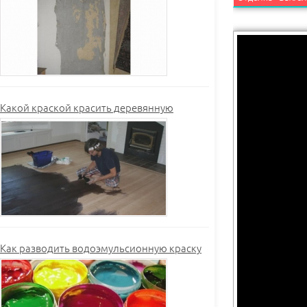
Какой краской красить деревянную
Как разводить водоэмульсионную краску