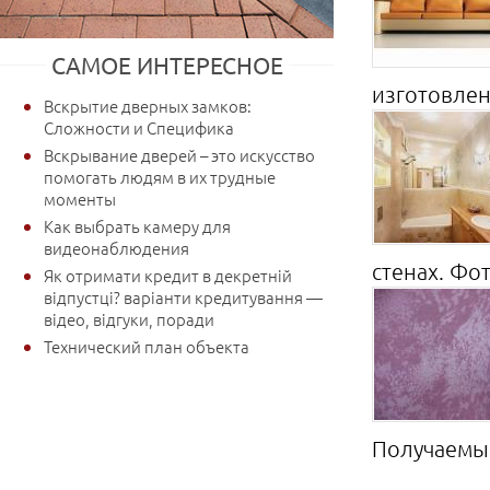
САМОЕ ИНТЕРЕСНОЕ
изготовлен 
Вскрытие дверных замков:
Сложности и Специфика
Вскрывание дверей – это искусство
помогать людям в их трудные
моменты
Как выбрать камеру для
видеонаблюдения
стенах. Фот
Як отримати кредит в декретній
відпустці? варіанти кредитування —
відео, відгуки, поради
Технический план объекта
Получаемый