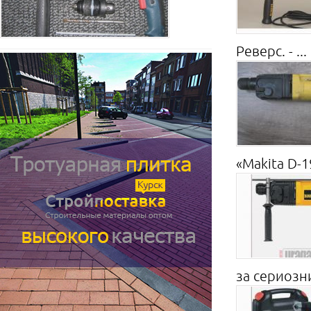
Реверс. - ...
«Makita D-
за сериозни