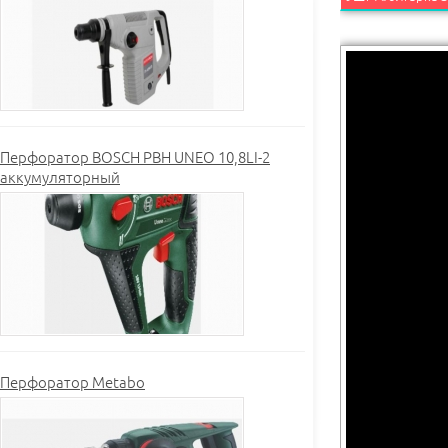
Перфоратор BOSCH PBH UNEO 10,8LI-2
аккумуляторный
Перфоратор Metabo