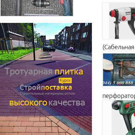
(Сабельная 
перфоратор