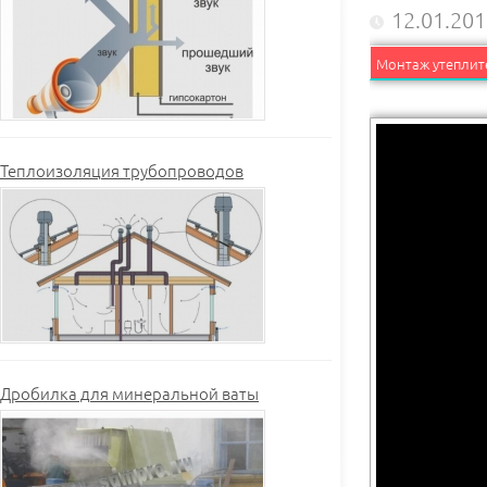
12.01.20
Монтаж утеплите
Теплоизоляция трубопроводов
Дробилка для минеральной ваты