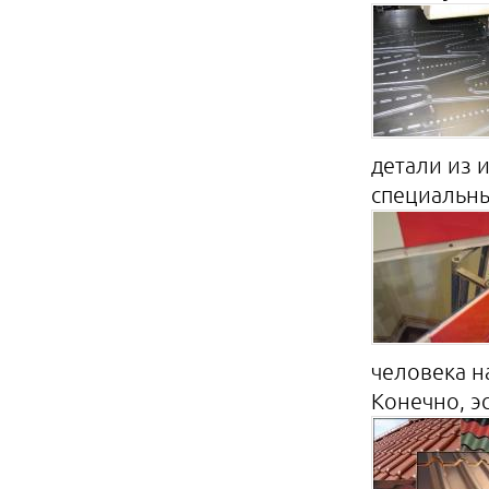
детали из 
специальны
человека н
Конечно, э