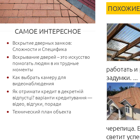
ПОХОЖИЕ
САМОЕ ИНТЕРЕСНОЕ
Вскрытие дверных замков:
Сложности и Специфика
Вскрывание дверей – это искусство
помогать людям в их трудные
работать и
моменты
задумки. ...
Как выбрать камеру для
видеонаблюдения
Як отримати кредит в декретній
відпустці? варіанти кредитування —
відео, відгуки, поради
Технический план объекта
черепица. 
светит успе