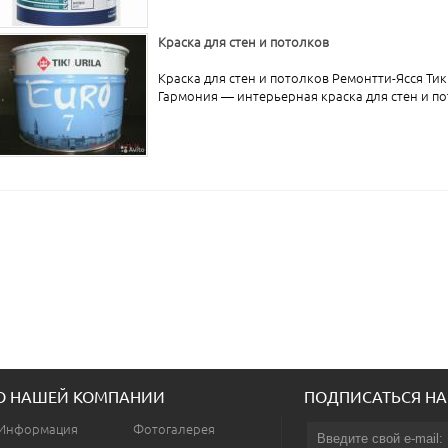
Краска для стен и потолков
Краска для стен и потолков Ремонтти-Ясся Тикк
Гармония — интерьерная краска для стен и пот
О НАШЕЙ КОМПАНИИ
ПОДПИСАТЬСЯ НА
Информация
Фотогалерея