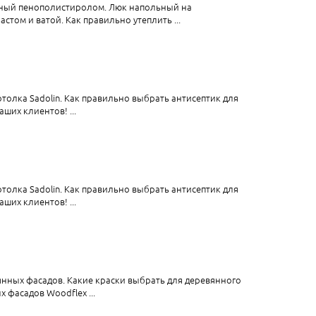
нный пенополистиролом. Люк напольный на
стом и ватой. Как правильно утеплить ...
потолка Sadolin. Как правильно выбрать антисептик для
аших клиентов! ...
потолка Sadolin. Как правильно выбрать антисептик для
аших клиентов! ...
янных фасадов. Какие краски выбрать для деревянного
 фасадов Woodflex ...