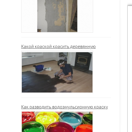
Какой краской красить деревянную
Как разводить водоэмульсионную краску