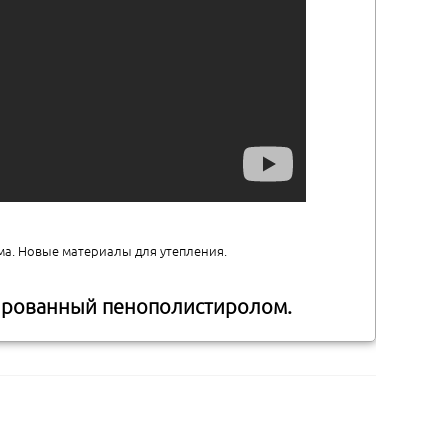
ма. Новые материалы для утепления.
ированный пенополистиролом.