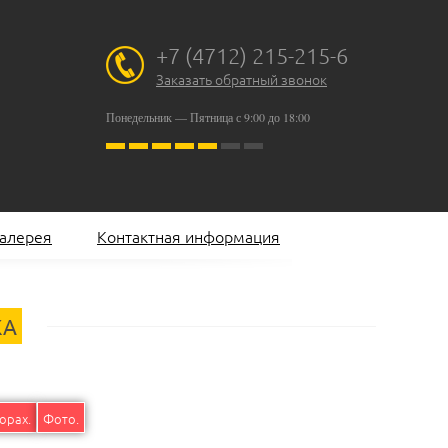
+7 (4712) 215-215-6
Заказать обратный звонок
Понедельник — Пятница с 9:00 до 18:00
алерея
Контактная информация
КА
орах.
Фото.