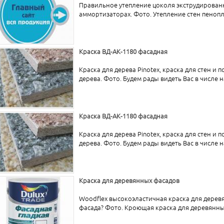
Правильное утепление цоколя экструдирова
аммортизаторах. Фото. Утепление стен пенопла
Краска ВД-АК-1180 фасадная
Краска для дерева Pinotex, краска для стен и 
дерева. Фото. Будем рады видеть Вас в числе н
Краска ВД-АК-1180 фасадная
Краска для дерева Pinotex, краска для стен и 
дерева. Фото. Будем рады видеть Вас в числе н
Краска для деревянных фасадов
Woodflex высокоэластичная краска для дерев
фасада? Фото. Кроющая краска для деревянных