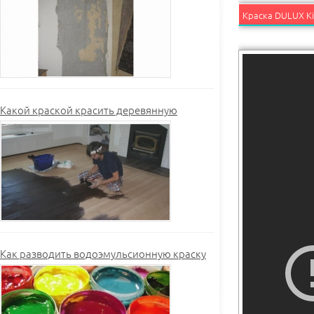
Какой краской красить деревянную
Как разводить водоэмульсионную краску