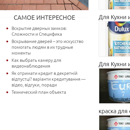
Для Кухни и
САМОЕ ИНТЕРЕСНОЕ
Вскрытие дверных замков:
Сложности и Специфика
Вскрывание дверей – это искусство
помогать людям в их трудные
моменты
Как выбрать камеру для
Для Кухни и
видеонаблюдения
Як отримати кредит в декретній
відпустці? варіанти кредитування —
відео, відгуки, поради
Технический план объекта
краска для 