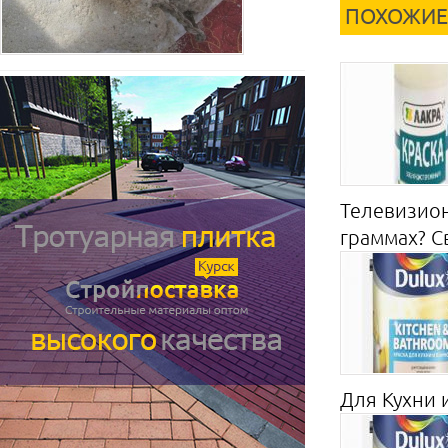
ПОХОЖИЕ
Телевизион
граммах? Св
Для Кухни и