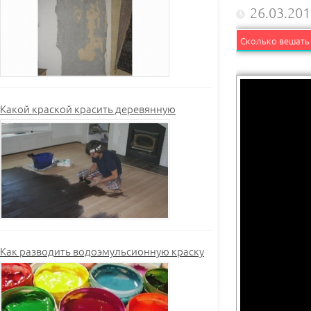
26.03.20
Сколько вешать 
Какой краской красить деревянную
Как разводить водоэмульсионную краску