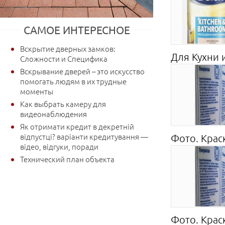
САМОЕ ИНТЕРЕСНОЕ
Вскрытие дверных замков:
Для Кухни и
Сложности и Специфика
Вскрывание дверей – это искусство
помогать людям в их трудные
моменты
Как выбрать камеру для
видеонаблюдения
Як отримати кредит в декретній
відпустці? варіанти кредитування —
Фото. Крас
відео, відгуки, поради
Технический план объекта
Фото. Крас