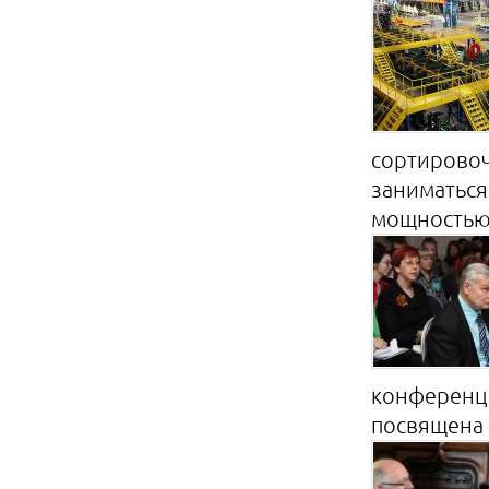
сортировоч
заниматься
мощностью 
конференци
посвящена .