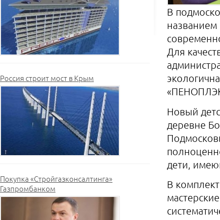
В подмоско
названием 
современно
Для качест
администра
экологична
Россия строит мост в Крым
«ПЕНОПЛЭК
Новый детс
деревне Бо
Подмосковь
полноценно
дети, име
Покупка «Стройгазконсалтинга»
В комплект
Газпромбанком
мастерские
систематич