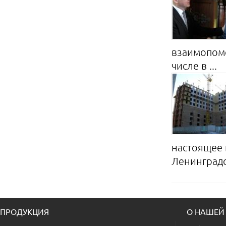
взаимопомо
числе в ...
настоящее 
Ленинградск
ПРОДУКЦИЯ
О НАШЕЙ