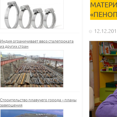
МАТЕРИ
«ПЕНОП
12.12.20
Индия ограничивает ввоз сталепроката
из других стран
Строительство плавучего города – планы
завершения