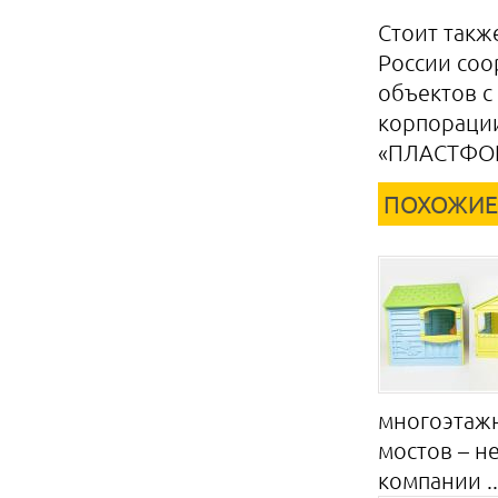
Стоит такж
России соо
объектов с
корпораци
«ПЛАСТФОИ
ПОХОЖИЕ
многоэтажн
мостов – н
компании ..