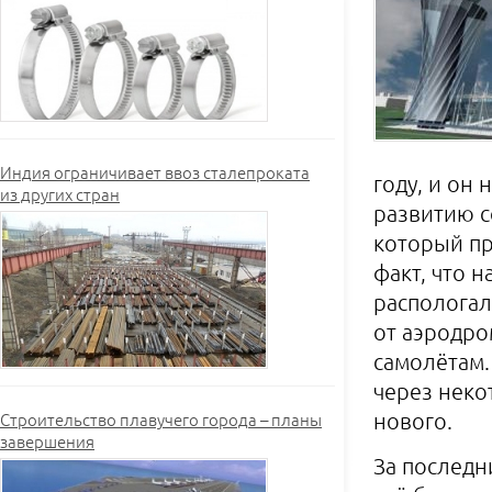
Индия ограничивает ввоз сталепроката
году, и он
из других стран
развитию 
который пр
факт, что 
распологал
от аэродро
самолётам.
через неко
Строительство плавучего города – планы
нового.
завершения
За последн