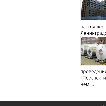
настоящее 
Ленинградск
проведения
«Перспекти
нем ...