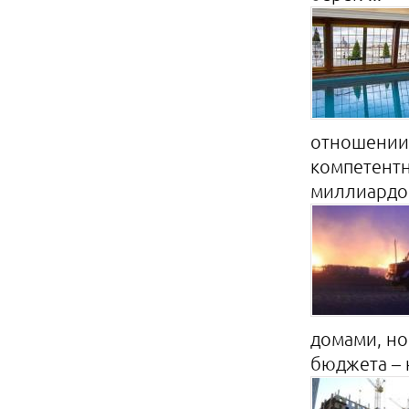
отношении 
компетентн
миллиардов
домами, но 
бюджета – н